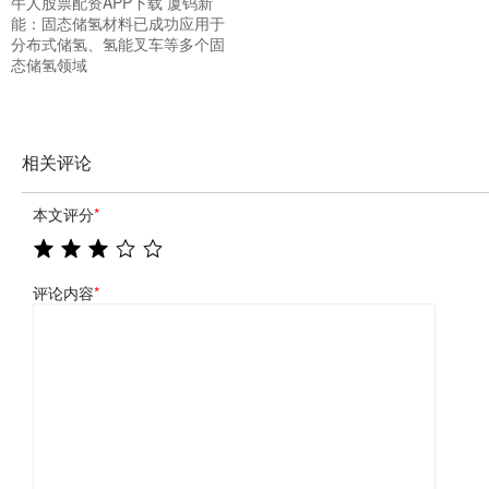
牛人股票配资APP下载 厦钨新
能：固态储氢材料已成功应用于
分布式储氢、氢能叉车等多个固
态储氢领域
相关评论
本文评分
*
评论内容
*