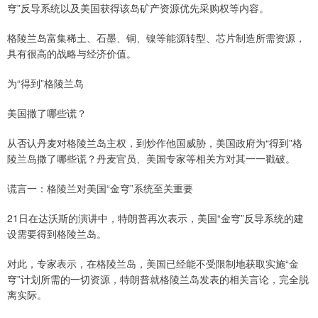
穹”反导系统以及美国获得该岛矿产资源优先采购权等内容。
格陵兰岛富集稀土、石墨、铜、镍等能源转型、芯片制造所需资源，
具有很高的战略与经济价值。
为“得到”格陵兰岛
美国撒了哪些谎？
从否认丹麦对格陵兰岛主权，到炒作他国威胁，美国政府为“得到”格
陵兰岛撒了哪些谎？丹麦官员、美国专家等相关方对其一一戳破。
谎言一：格陵兰对美国“金穹”系统至关重要
21日在达沃斯的演讲中，特朗普再次表示，美国“金穹”反导系统的建
设需要得到格陵兰岛。
对此，专家表示，在格陵兰岛，美国已经能不受限制地获取实施“金
穹”计划所需的一切资源，特朗普就格陵兰岛发表的相关言论，完全脱
离实际。