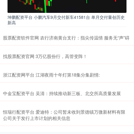
坤鹏配资平台 小鹏汽车9月交付新车41581台 单月交付量创历史
新高
股票配资软件官网 农行济南黄台支行：指尖传温情 服务无“声”碍
找股票配资官网 3万亿股份行，高管变阵！
浙江配资网平台 江湖夜雨十年灯第18集分集剧情:
中金宝配资平台 吴清：持续推动新三板、北交所高质量发展
恒瑞行配资平台 爱迪特：公司暂未收到景德镇万微新材料有限
公司关于发行上市计划的相关信息