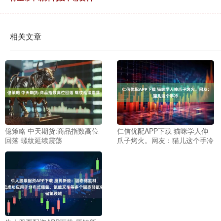
相关文章
億策略 中天期货:商品指数高位
仁信优配APP下载 猫咪学人伸
回落 螺纹延续震荡
爪子烤火。网友：猫儿这个手冷