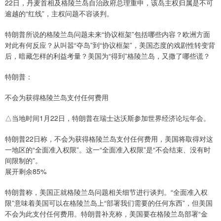
22日，丹麦首相及格陵兰岛自治政府总理重申，该岛主权归属是不可
逾越的“红线”，主权问题不容谈判。
特朗普所说的格陵兰岛问题未来“协议框架”包括哪些内容？欧洲方面
对此有何反应？从叫嚣“夺岛”到“协议框架”，美国态度的戏剧性转变背
后，暗藏怎样的利益考量？美国为“得到”格陵兰岛，又撒了哪些谎？
特朗普：
不会为获得格陵兰岛支付任何费用
△当地时间1月22日，特朗普在瑞士达沃斯参加世界经济论坛年会。
特朗普22日称，不会为获得格陵兰岛支付任何费用，美国将取得对这
一地区的“全面准入权限”。这一“全面准入权限”是“不会结束、没有时
间限制的”。
展开剩余85%
特朗普称，美国正就格陵兰岛问题相关细节进行谈判。“全面准入权
限”意味着美国可以在格陵兰岛上“部署我们需要的任何东西”，但美国
不会为此支付任何费用。特朗普补充称，美国要在格陵兰岛部署“金