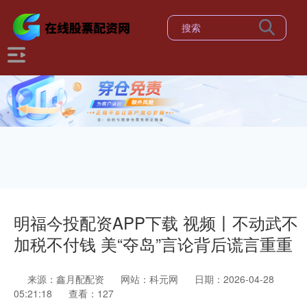
明福今投配资APP下载 视频丨不动武不
加税不付钱 美“夺岛”言论背后谎言重重
来源：鑫月配配资
网站：科元网
日期：2026-04-28
05:21:18
查看：127