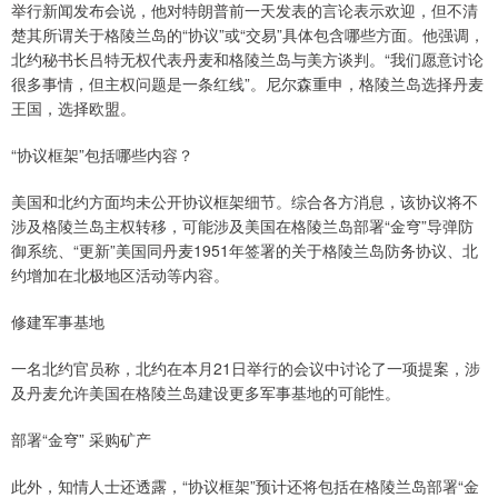
举行新闻发布会说，他对特朗普前一天发表的言论表示欢迎，但不清
楚其所谓关于格陵兰岛的“协议”或“交易”具体包含哪些方面。他强调，
北约秘书长吕特无权代表丹麦和格陵兰岛与美方谈判。“我们愿意讨论
很多事情，但主权问题是一条红线”。尼尔森重申，格陵兰岛选择丹麦
王国，选择欧盟。
“协议框架”包括哪些内容？
美国和北约方面均未公开协议框架细节。综合各方消息，该协议将不
涉及格陵兰岛主权转移，可能涉及美国在格陵兰岛部署“金穹”导弹防
御系统、“更新”美国同丹麦1951年签署的关于格陵兰岛防务协议、北
约增加在北极地区活动等内容。
修建军事基地
一名北约官员称，北约在本月21日举行的会议中讨论了一项提案，涉
及丹麦允许美国在格陵兰岛建设更多军事基地的可能性。
部署“金穹” 采购矿产
此外，知情人士还透露，“协议框架”预计还将包括在格陵兰岛部署“金