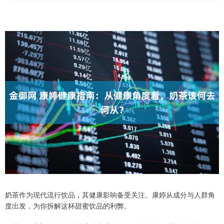
奶茶作为现代流行饮品，其健康影响备受关注。康婷从成分与人群角
度出发，为你拆解这杯甜蜜饮品的利弊。