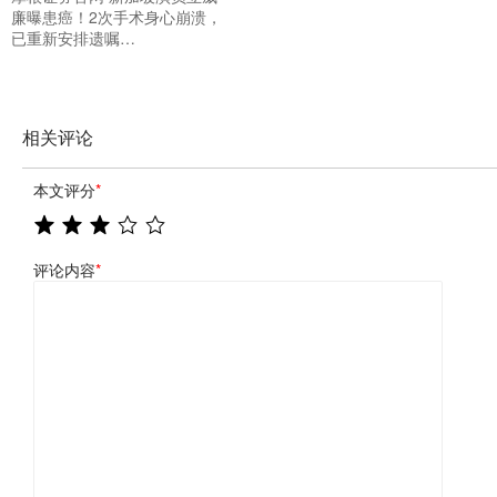
廉曝患癌！2次手术身心崩溃，
已重新安排遗嘱…
相关评论
本文评分
*
评论内容
*