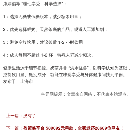
康婷倡导 “理性享受、科学选择”：
1：选择无糖或低糖版本，减少糖浆用量；
2：优先选择鲜奶、天然茶底的产品，规避人工添加剂；
3：避免空腹饮用，建议饭后 1-2 小时饮用；
4：成人每周不超过 1-2 杯，特殊人群减少频次。
健康生活源于细节把控。奶茶并非 “洪水猛兽”，以科学认知为基础，
控制饮用量、甄别成分，就能在味觉享受与身体健康间找到平衡。
发布于：上海市
科元网提示：文章来自网络，不代表本站观点。
上一篇：没有了
下一篇：
盈策略平台 589092元善款，全额退还28689位网友！