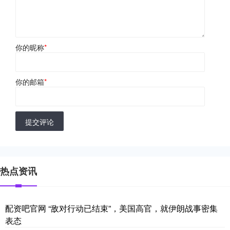
你的昵称
*
你的邮箱
*
提交评论
热点资讯
配资吧官网 “敌对行动已结束”，美国高官，就伊朗战事密集
表态