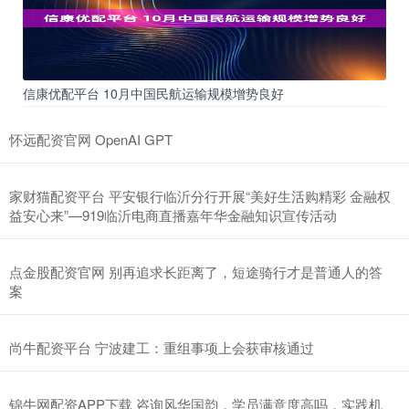
信康优配平台 10月中国民航运输规模增势良好
怀远配资官网 OpenAI GPT
家财猫配资平台 平安银行临沂分行开展“美好生活购精彩 金融权
益安心来”—919临沂电商直播嘉年华金融知识宣传活动
点金股配资官网 别再追求长距离了，短途骑行才是普通人的答
案
尚牛配资平台 宁波建工：重组事项上会获审核通过
锦牛网配资APP下载 咨询风华国韵，学员满意度高吗，实践机