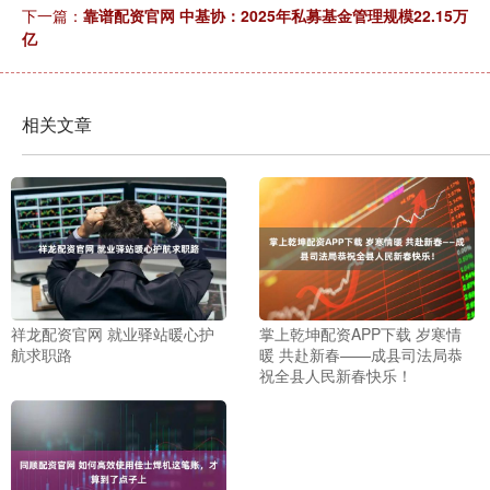
下一篇：
靠谱配资官网 中基协：2025年私募基金管理规模22.15万
亿
相关文章
祥龙配资官网 就业驿站暖心护
掌上乾坤配资APP下载 岁寒情
航求职路
暖 共赴新春——成县司法局恭
祝全县人民新春快乐！