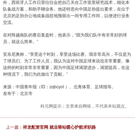
外，西班牙人工作日里往往会把自己关在工作室里研究战术，细化本
队备战方案，和助手聊业务。他还特意向中国足协提出要求，在位于
北京的足协办公地或备战驻地预留出一间专用工作间，以便进行业务
交流。
在对阵越南队的赛后复盘时，他表示，“因为我们队中有非常好的球
员，就这么简单。”
安东尼奥称，“享受这个时刻，享受这场比赛。我非常高兴，不仅是为
了球员们、为了工作人员，我认为这对中国足球来说也非常重要。像
这样的时刻非常非常重要，因为中国足球渴望进步，渴望提高，在这
种情况下，我们为此做出了贡献。”
来源：中国青年报（ID：zqbcyol ）、北青体育、足球报等。
发布于：北京市
科元网提示：文章来自网络，不代表本站观点。
上一篇：
祥龙配资官网 就业驿站暖心护航求职路