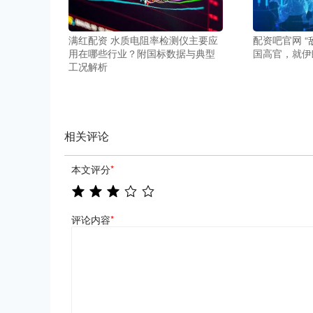
满红配资 水质电阻率检测仪主要应
配资吧官网 
用在哪些行业？附国标数据与典型
国高官，就伊
工况解析
相关评论
本文评分
*
评论内容
*