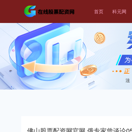
首页
科元网
佛山股票配资网官网 俄专家曾谈论0