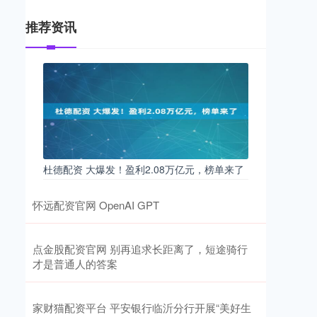
推荐资讯
杜德配资 大爆发！盈利2.08万亿元，榜单来了
怀远配资官网 OpenAI GPT
点金股配资官网 别再追求长距离了，短途骑行
才是普通人的答案
家财猫配资平台 平安银行临沂分行开展“美好生