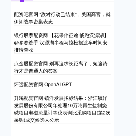
配资吧官网 “敌对行动已结束”，美国高官，就
伊朗战事密集表态
银行股票配资网 【花果伴征途 畅跑汉源湖】
@参赛选手 汉源湖半程马拉松摆渡车时间安
排请查收
点金股配资官网 别再追求长距离了，短途骑
行才是普通人的答案
怀远配资官网 OpenAI GPT
升鸿配资官网 镇洋发展招标结果：浙江镇洋
发展股份有限公司年处理10万吨再生盐制烧
碱项目电磁流量计等仪表询比采购项目(第2次
采购)成交候选人公示